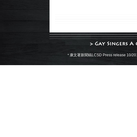
現
康文署新聞稿LCSD Press release 10/20
*